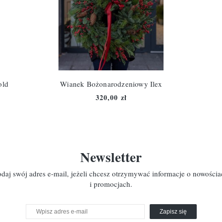
old
Wianek Bożonarodzeniowy Ilex
320,00 zł
Newsletter
daj swój adres e-mail, jeżeli chcesz otrzymywać informacje o nowości
i promocjach.
Zapisz się