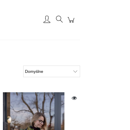
Zarejestruj się
Zaloguj się