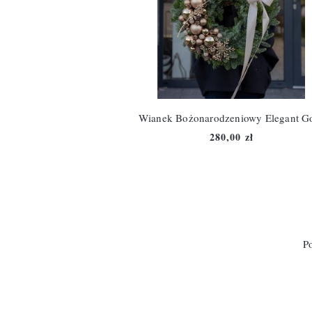
Wianek Bożonarodzeniowy Elegant G
280,00 zł
Po